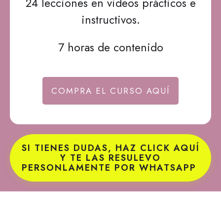
24 lecciones en videos prácticos e
instructivos.
7 horas de contenido
COMPRA EL CURSO AQUÍ
SI TIENES DUDAS, HAZ CLICK AQUÍ
Y TE LAS RESULEVO
PERSONLAMENTE POR WHATSAPP