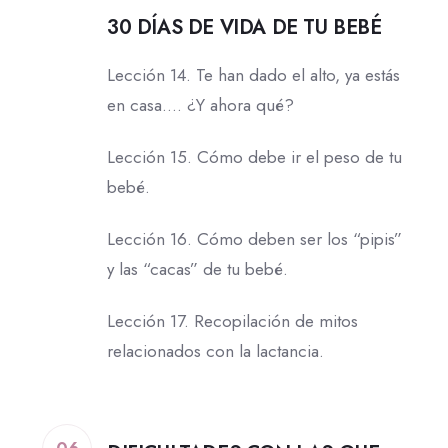
30 DÍAS DE VIDA DE TU BEBÉ
Lección 14. Te han dado el alto, ya estás
en casa….
¿Y ahora qué?
Lección 15. Cómo debe ir el peso de tu
bebé.
Lección 16. Cómo deben ser los “pipis”
y las “cacas” de tu bebé.
Lección 17. Recopilación de mitos
relacionados con la lactancia.