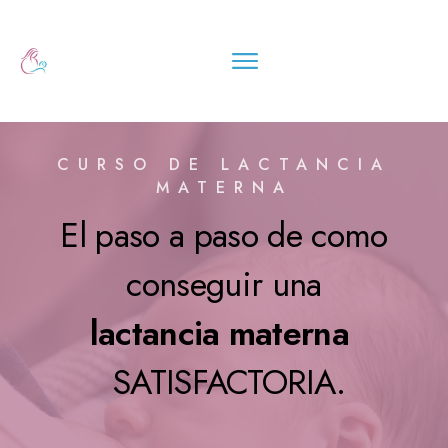
CURSO DE LACTANCIA
MATERNA
El paso a paso de como
conseguir una
lactancia materna
SATISFACTORIA.